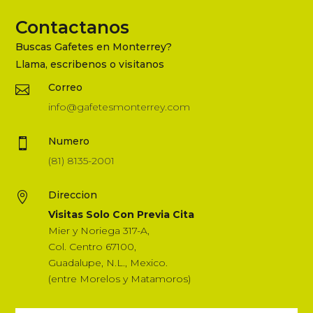
Contactanos
Buscas Gafetes en Monterrey?
Llama, escribenos o visitanos
Correo

info@gafetesmonterrey.com
Numero

(81) 8135-2001
Direccion

Visitas Solo Con Previa Cita
Mier y Noriega 317-A,
Col. Centro 67100,
Guadalupe, N.L., Mexico.
(entre Morelos y Matamoros)